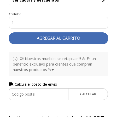
Ver cuotas y descuentos
Cantidad
AGREGAR AL CARRITO
🐱 Nuestros muebles se retapizan!!! 💪 Es un
beneficio exclusivo para clientes que compran
nuestros productos 🐾♥️
Calculá el costo de envío
CALCULAR