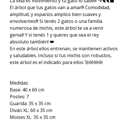
La vida es movimiento y tu gato lo sabe!!! 🐾🐈🐈‍⬛
El árbol que tus gatos van a amar!!! Comodidad,
amplitud, y espacios amplios bien suaves y
envolventes!!! Si tenés 2 gatos o una familia
numerosa de michis, este árbol te va a venir
genial! Y si tenés 1 y queres que sea el rey
absoluto también! 👑
En este árbol ellos entrenan, se mantienen activos
y saludables. Incluso si tus michis son robustos,
este árbol es el indicado para ellos 🚀😻😻😻
Medidas:
Base: 40 x 60 cm
Postes: 7
Guarida: 35 x 35 cm
Diván XL: 60 x 35 cm
Moises XL: 35 x 35 cm