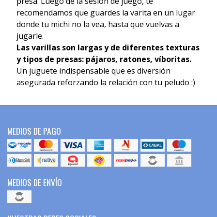
presa. Luego de la sesión de juego, te
recomendamos que guardes la varita en un lugar
donde tu michi no la vea, hasta que vuelvas a
jugarle.
Las varillas son largas y de diferentes texturas
y tipos de presas: pájaros, ratones, víboritas.
Un juguete indispensable que es diversión
asegurada reforzando la relación con tu peludo :)
MEDIOS DE PAGO
MEDIOS DE ENVÍO